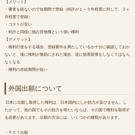
【メリット】
・審査を経ないので短期間で登録（特許が１～５年程度に対して、２ヶ
月程度で登録）
・コストが安い
・特許と同様に独占排他権という強い権利
【デメリット】
・権利行使をする場合、登録要件を満たしているか十分に確認しておか
ないと、後に権利が無効にされた場合、逆に損害賠償をしなくてはなら
なくなる
・権利の存続期間が短い
外国出願について
日本に出願し取得した権利は、日本国内にしか効力が及びません。し
たがって、他の国でもその効力を得たいならば、その国で権利を取得す
る必要があります。出願の方法には、いくつかの種類があります。
・ＰＣＴ出願