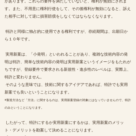
があります。これらの要件を満たしていないと、権利が無効にされま
す。また、不用意に権利行使をして、その後権利が無効になると、訴え
た相手に対して逆に損害賠償をしなくてはならなくなります。
特許と同様に独占的に使用できる権利ですが、存続期間は、出願日か
ら１０年です。
実用新案は、「小発明」といわれることがあり、複雑な技術内容の発
明は特許、簡単な技術内容の発明は実用新案というイメージをもたれが
ちですが、登録要件で要求される新規性・進歩性のレベルは、実際上、
特許と変わりません。
そのような意味では、技術に関するアイデアであれば、特許でも実用
新案でも良いということになります。
※製造方法など「方法」に関するものは、実用新案登録の対象にはなっていませんので、特許
のみということになります。
したがって、特許にするか実用新案にするかは、実用新案のメリッ
ト・デメリットを勘案して決めることになります。