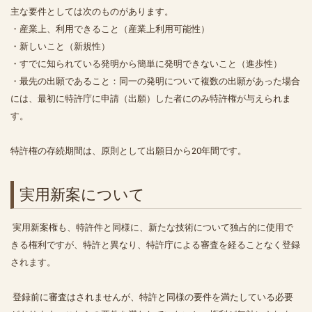
主な要件としては次のものがあります。
・産業上、利用できること（産業上利用可能性）
・新しいこと（新規性）
・すでに知られている発明から簡単に発明できないこと（進歩性）
・最先の出願であること：同一の発明について複数の出願があった場合
には、最初に特許庁に申請（出願）した者にのみ特許権が与えられま
す。
特許権の存続期間は、原則として出願日から20年間です。
実用新案について
実用新案権も、特許件と同様に、新たな技術について独占的に使用で
きる権利ですが、特許と異なり、特許庁による審査を経ることなく登録
されます。
登録前に審査はされませんが、特許と同様の要件を満たしている必要