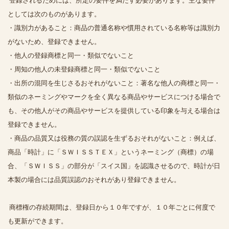
登録されるためには、所定の要件を満たす必要があります。主な要件
としては次のものがあります。
・識別力があること：商品の普通名称や慣用されている名称等は識別力
がないため、登録できません。
・他人の登録商標と同一・類似でないこと
・周知の他人の未登録商標と同一・類似でないこと
・出所の混同を生じさるおそれがないこと：著名な他人の商標と同一・
類似のネーミングやマークを全く異なる商品やサービスにつける場合で
も、その他人がその商品やサービスを提供している印象を与える場合は
登録できません。
・商品の品質又は役務の質の誤認を生ずるおそれがないこと：例えば、
商品「時計」に「ＳＷＩＳＳＴＥＸ」というネーミング（商標）の場
合、「ＳＷＩＳＳ」の部分が「スイス国」を認識させるので、時計が日
本製の場合には品質誤認のおそれがあり登録できません。
商標権の存続期間は、登録日から１０年ですが、１０年ごとに何度で
も更新ができます。